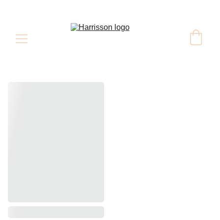
Nos whiskies rares & éditions limitées