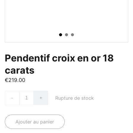
Pendentif croix en or 18
carats
€219.00
Rupture de stock
-
+
Ajouter au panier