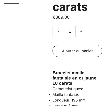
carats
€889.00
-
+
Ajouter au panier
Bracelet maille
fantaisie en or jaune
18 carats
Caractéristiques:
Maille fantaisie
Longueur: 195 mm
Largeur: 8 mm