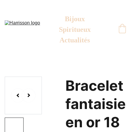
Bijoux
Spiritueux
Actualités
Bracelet
fantaisie
en or 18