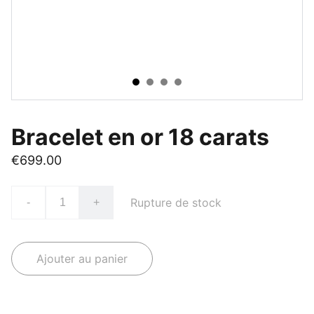
Bracelet en or 18 carats
€699.00
Rupture de stock
-
+
Ajouter au panier