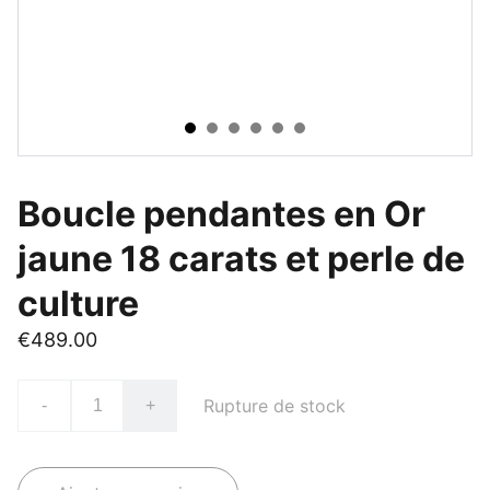
Boucle pendantes en Or
jaune 18 carats et perle de
culture
€489.00
Rupture de stock
-
+